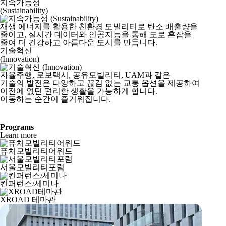
지속가능성
(Sustainability)
재생 에너지를 활용한 친환경 모빌리티로 탄소 배출량을
줄이고, 실시간 데이터와 인공지능을 통해 도로 혼잡을
줄여 더 건강하고 아름다운 도시를 만듭니다.
기술혁신
(Innovation)
자율주행, 로보택시, 공유모빌리티, UAM과 같은
기술의 발전은 다양하고 끊김 없는 교통 옵션을 제공하여
이전에 없던 편리한 생활을 가능하게 합니다.
이동하는 순간이 즐거워집니다.
Programs
Learn more
퓨처모빌리티어워드
서울모빌리티포럼
컨퍼런스/세미나
XROAD 테마관