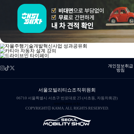
개인정보취급
방침
서울모빌리티쇼조직위원회
06710 서울특별시 서초구 반포대로 25 (서초동, 자동차회관)
sms@kama.or.kr
COPYRIGHTⓒ KAMA. ALL RIGHTS RESERVED.