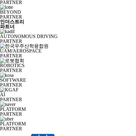
PARTNER
BEYOND
PARTNER
인더스트리
파트너
AUTONOMOUS DRIVING
PARTNER
UAM/AEROSPACE
PARTNER
ROBOTICS
PARTNER
SOFTWARE
PARTNER
AI
PARTNER
PLATFORM
PARTNER
PLATFORM
PARTNER